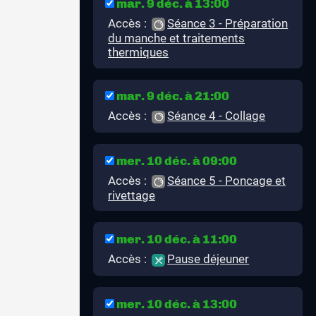
mar. 9 déc. à 13:00
Accès :
Séance 3 - Préparation
du manche et traitements
thermiques
mar. 9 déc. à 21:00
Accès :
Séance 4 - Collage
mer. 10 déc. à 09:00
Accès :
Séance 5 - Poncage et
rivettage
mer. 10 déc. à 11:00
Accès :
Pause déjeuner
mer. 10 déc. à 13:00