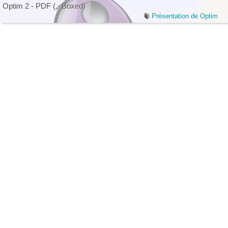
Optim
2
-
PDF
(
Boxed
)
Présentation de Optim